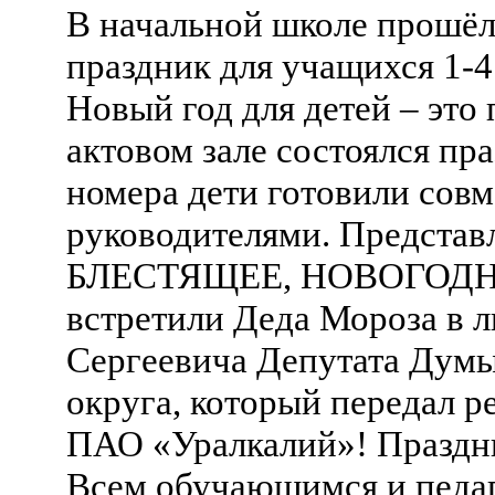
В начальной школе прошё
праздник для учащихся 1-4
Новый год для детей – это 
актовом зале состоялся пр
номера дети готовили сов
руководителями. Представ
БЛЕСТЯЩЕЕ, НОВОГОДНЕЕ
встретили Деда Мороза в 
Сергеевича Депутата Думы
округа, который передал 
ПАО «Уралкалий»! Праздн
Всем обучающимся и педаго