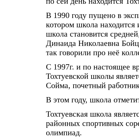
по сей день находится То
В 1990 году пущено в эксп
котором школа находится и
школа становится средней
Динаида Николаевна Бойце
так говорили про неё колл
С 1997г. и по настоящее 
Тохтуевской школы являе
Сойма, почетный работник
В этом году, школа отмети
Тохтуевская школа являет
районных спортивных сор
олимпиад.