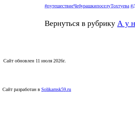
#путешествиеЧебурашкипоселуТохтуева
#
Вернуться в рубрику
А у 
Сайт обновлен 11 июля 2026г.
Сайт разработан в
Solikamsk59.ru