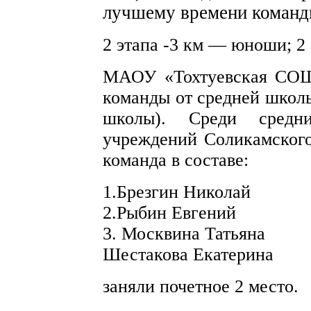
лучшему времени команд
2 этапа -3 км — юноши; 2
МАОУ «Тохтуевская СОШ»
команды от средней школы
школы). Среди средни
учреждений Соликамског
команда в составе:
1.Брезгин Николай
2.Рыбин Евгений
3. Москвина Татьяна
Шестакова Екатерина
заняли почетное 2 место.