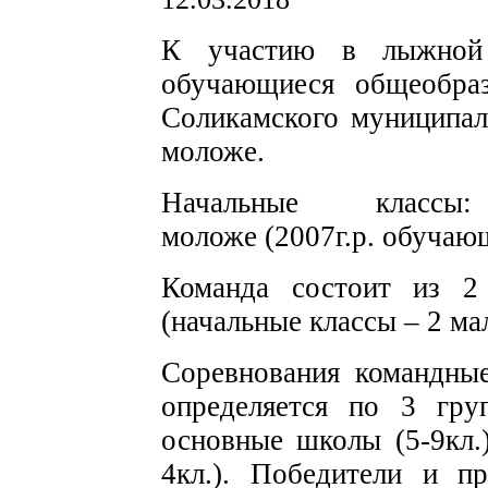
К участию в лыжной 
обучающиеся общеобраз
Соликамского муниципаль
моложе
.
Начальные клас
моложе
(2007г.р. обучающ
Команда состоит из 
(начальные классы – 2 ма
Соревнования командные
определяется по 3 груп
основные школы (5-9кл.
4кл.). П
обедители и пр