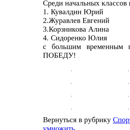
Среди начальных классов 
1. Кувалдин Юрий
2.Журавлев Евгений
3.Корзникова Алина
4. Сидоренко Юлия
с большим временным п
ПОБЕДУ!
Вернуться в рубрику
Спор
умножить