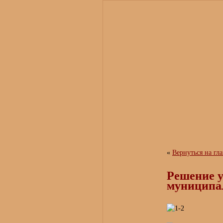
«
Вернуться на гл
Решение у
муниципа