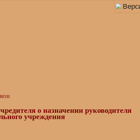
Верс
авную
чредителя о назначении руководителя
льного учреждения