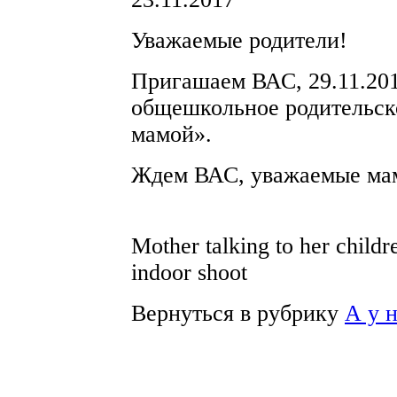
Уважаемые родители!
Пригашаем ВАС, 29.11.2017
общешкольное родительско
мамой».
Ждем ВАС, уважаемые ма
Mother talking to her childr
indoor shoot
Вернуться в рубрику
А у 