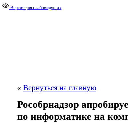
Версия для слабовидящих
«
Вернуться на главную
Рособрнадзор апробиру
по информатике на ком