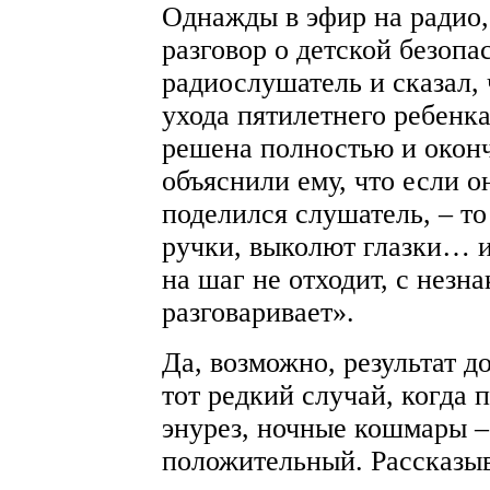
Однажды в эфир на радио,
разговор о детской безопа
радиослушатель и сказал, 
ухода пятилетнего ребенк
решена полностью и окон
объяснили ему, что если о
поделился слушатель, – то
ручки, выколют глазки… и 
на шаг не отходит, с незн
разговаривает».
Да, возможно, результат до
тот редкий случай, когда
энурез, ночные кошмары –
положительный. Рассказыв