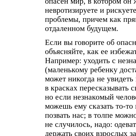
опасен мир, в котором он 
невротизируете и рискует
проблемы, причем как прям
отдаленном будущем.
Если вы говорите об опасн
объясняйте, как ее избежат
Например: уходить с незн
(маленькому ребенку дост
может никогда не увидеть 
в красках пересказывать 
но если незнакомый челове
можешь ему сказать то-то 
позвать нас; в толпе можн
не случилось, надо: одеват
держать своих взрослых за