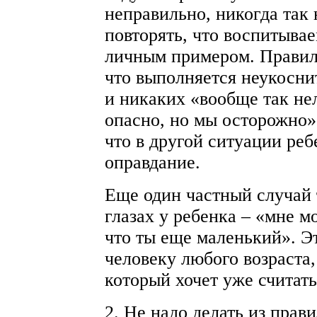
неправильно, никогда так
повторять, что воспитывае
личным примером. Правила
что выполняется неукосни
и никаких «вообще так не
опасно, но мы осторожно»
что в другой ситуации реб
оправдание.
Еще один частный случай 
глазах у ребенка – «мне мо
что ты еще маленький». Э
человеку любого возраста,
который хочет уже считат
2. Не надо делать из прав