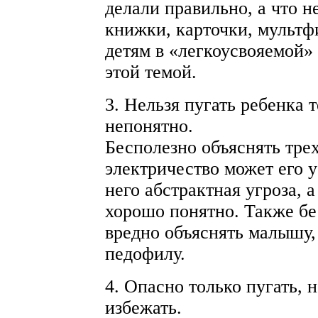
делали правильно, а что н
книжки, карточки, мультф
детям в «легкоусвояемой»
этой темой.
3. Нельзя пугать ребенка т
непонятно.
Бесполезно объяснять трех
электричество может его у
него абстрактная угроза, 
хорошо понятно. Также б
вредно объяснять малышу, 
педофилу.
4. Опасно только пугать, н
избежать.