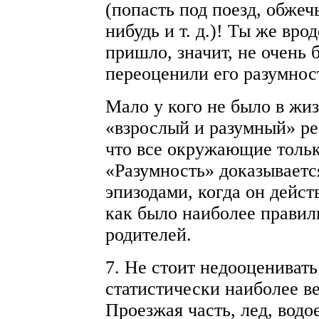
(попасть под поезд, обжечь
нибудь и т. д.)! Ты же вр
пришло, значит, не очень 
переоценили его разумност
Мало у кого не было в жиз
«взрослый и разумный» реб
что все окружающие тольк
«Разумность» доказывает
эпизодами, когда он дейст
как было наиболее правил
родителей.
7. Не стоит недооценивать
статистически наиболее в
Проезжая часть, лед, водо