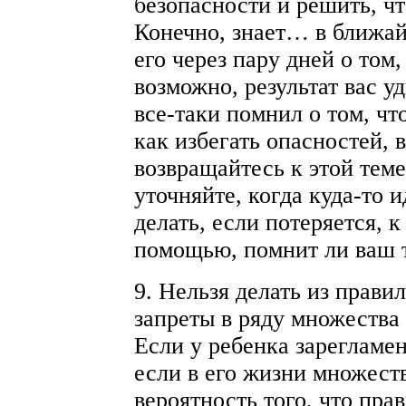
безопасности и решить, чт
Конечно, знает… в ближай
его через пару дней о том,
возможно, результат вас у
все-таки помнил о том, чт
как избегать опасностей, 
возвращайтесь к этой тем
уточняйте, когда куда-то и
делать, если потеряется, к
помощью, помнит ли ваш 
9. Нельзя делать из прави
запреты в ряду множества 
Если у ребенка зарегламе
если в его жизни множест
вероятность того, что пра