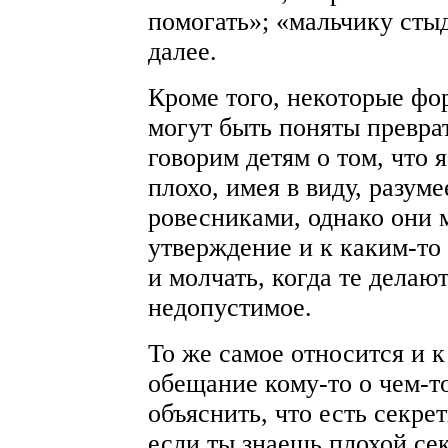
помогать»; «мальчику сты
далее.
Кроме того, некоторые ф
могут быть поняты превра
говорим детям о том, что 
плохо, имея в виду, разуме
ровесниками, однако они 
утверждение и к каким-то
и молчать, когда те делаю
недопустимое.
То же самое относится и к
обещание кому-то о чем-то
объяснить, что есть секре
если ты знаешь плохой сек