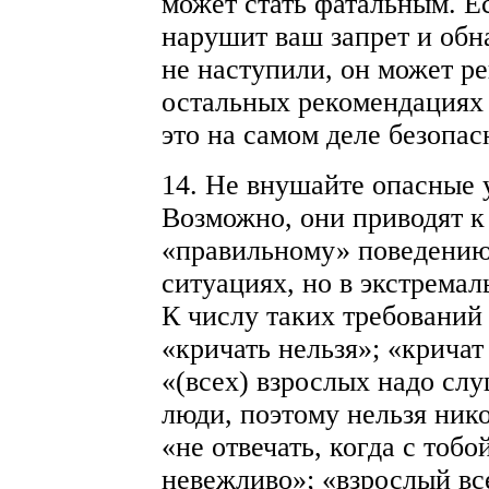
может стать фатальным. Е
нарушит ваш запрет и обн
не наступили, он может ре
остальных рекомендациях в
это на самом деле безопас
14. Не внушайте опасные 
Возможно, они приводят к
«правильному» поведению
ситуациях, но в экстремал
К числу таких требований
«кричать нельзя»; «кричат
«(всех) взрослых надо слу
люди, поэтому нельзя ник
«не отвечать, когда с тобо
невежливо»; «взрослый все