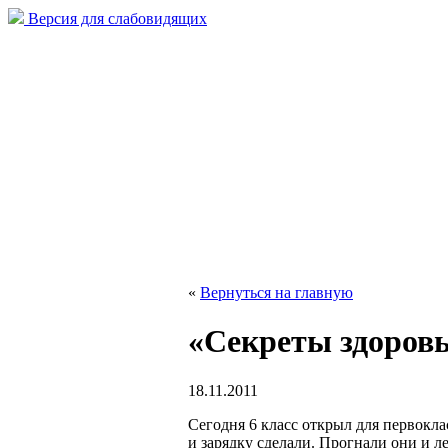
Версия для слабовидящих
«
Вернуться на главную
«Секреты здоров
18.11.2011
Сегодня 6 класс открыл для первокл
и зарядку сделали. Прогнали они и ле