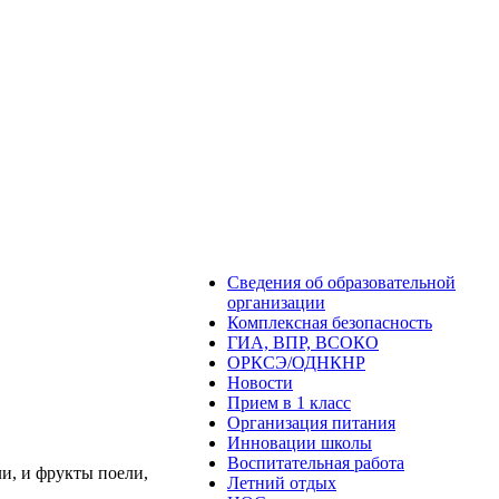
Сведения об образовательной
организации
Комплексная безопасность
ГИА, ВПР, ВСОКО
ОРКСЭ/ОДНКНР
Новости
Прием в 1 класс
Организация питания
Инновации школы
Воспитательная работа
и, и фрукты поели,
Летний отдых