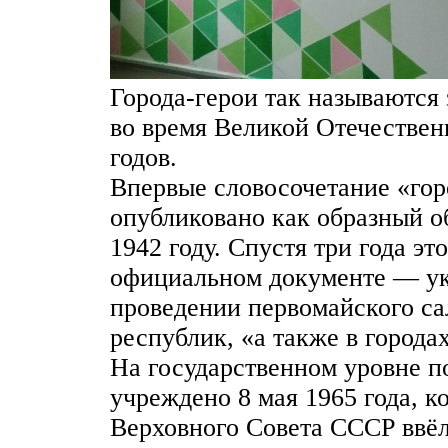
Города-герои так называются
во время Великой Отечестве
годов.
Впервые словосочетание «гор
опубликовано как образный об
1942 году. Спустя три года эт
официальном документе — ук
проведении первомайского са
республик, «а также в города
На государственном уровне п
учреждено 8 мая 1965 года, к
Верховного Совета СССР ввёл