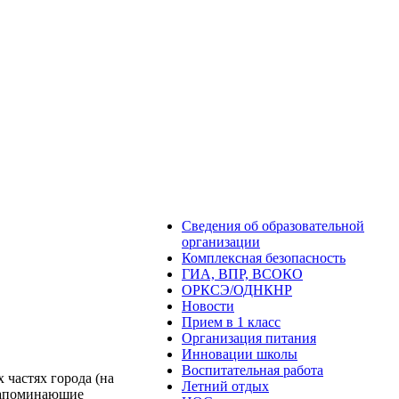
Сведения об образовательной
организации
Комплексная безопасность
ГИА, ВПР, ВСОКО
ОРКСЭ/ОДНКНР
Новости
Прием в 1 класс
Организация питания
Инновации школы
Воспитательная работа
 частях города (на
Летний отдых
 напоминающие