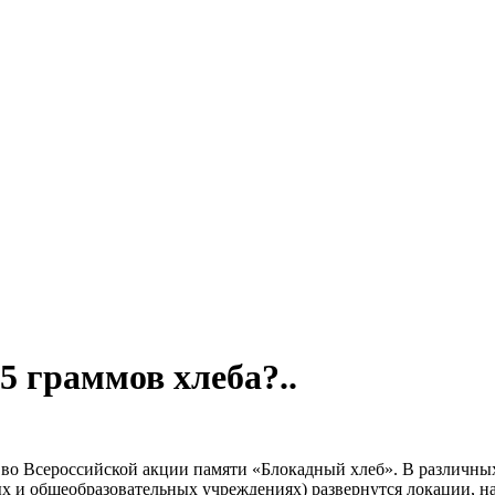
5 граммов хлеба?..
 во Всероссийской акции памяти «Блокадный хлеб». В различных
ых и общеобразовательных учреждениях) развернутся локации,