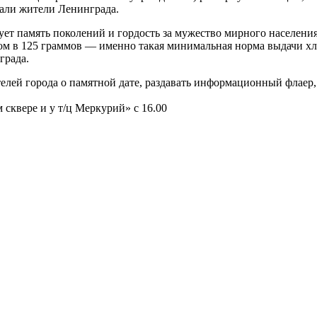
али жители Ленинграда.
ет память поколений и гордость за мужество мирного населени
сом в 125 граммов — именно такая минимальная норма выдачи хл
града.
лей города о памятной дате, раздавать информационный флаер, 
сквере и у т/ц Меркурий» с 16.00