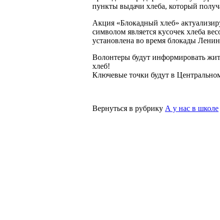
пункты выдачи хлеба, который получ
Акция «Блокадный хлеб» актуализиру
символом является кусочек хлеба ве
установлена во время блокады Ленин
Волонтеры будут информировать жите
хлеб!
Ключевые точки будут в Центральном 
Вернуться в рубрику
А у нас в школе