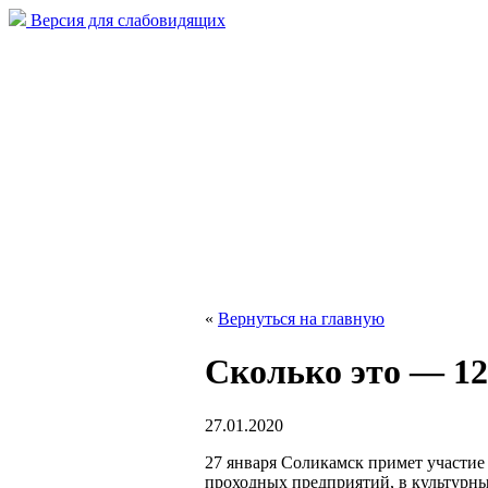
Версия для слабовидящих
«
Вернуться на главную
Сколько это — 12
27.01.2020
27 января Соликамск примет участие
проходных предприятий, в культурн