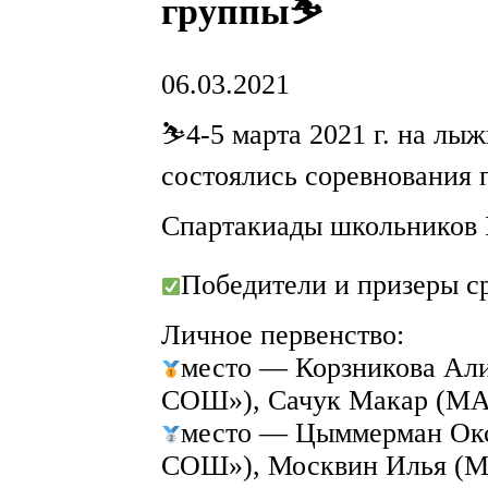
группы⛷
06.03.2021
⛷4-5 марта 2021 г. на лы
состоялись соревнования 
Спартакиады школьников 
Победители и призеры ср
Личное первенство:
место — Корзникова Ал
СОШ»), Сачук Макар (МА
место — Цыммерман Окс
СОШ»), Москвин Илья (М