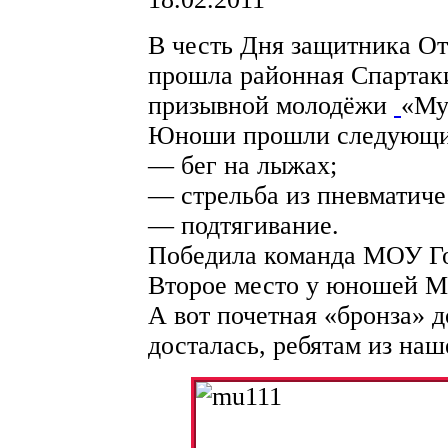
В честь Дня защитника От
прошла районная Спартак
призывной молодёжи
«Му
Юноши прошли следующи
— бег на лыжах;
— стрельба из пневматиче
— подтягивание.
Победила команда МОУ 
Второе место у юношей 
А вот почетная «бронза» д
досталась, ребятам из на