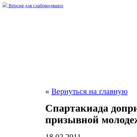
Версия для слабовидящих
«
Вернуться на главную
Спартакиада допр
призывной молоде
18.02.2011