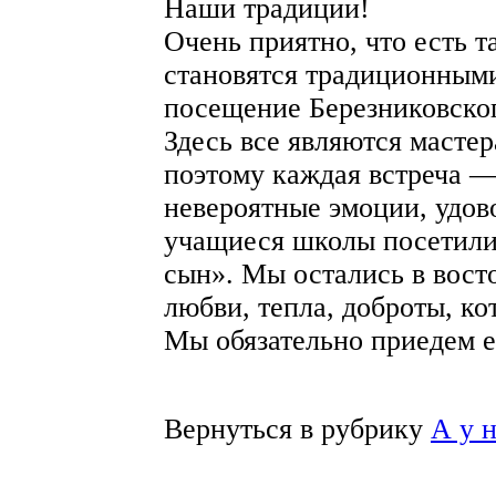
Наши традиции!
Очень приятно, что есть т
становятся традиционными
посещение Березниковског
Здесь все являются мастер
поэтому каждая встреча —
невероятные эмоции, удово
учащиеся школы посетили
сын». Мы остались в вост
любви, тепла, доброты, ко
Мы обязательно приедем 
Вернуться в рубрику
А у 