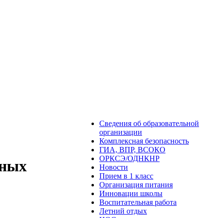
Сведения об образовательной
организации
Комплексная безопасность
ГИА, ВПР, ВСОКО
ОРКСЭ/ОДНКНР
нных
Новости
Прием в 1 класс
Организация питания
Инновации школы
Воспитательная работа
Летний отдых