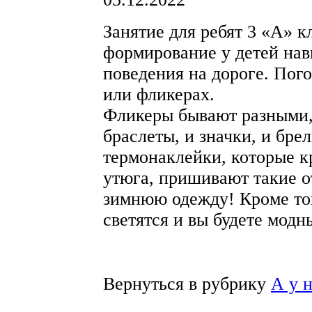
Занятие для ребят 3 «А» к
формирование у детей нав
поведения на дороге. Пог
или фликерах.
Фликеры бывают разными, 
браслеты, и значки, и бре
термонаклейки, которые 
утюга, пришивают такие о
зимнюю одежду! Кроме то
светятся и вы будете мод
Вернуться в рубрику
А у 