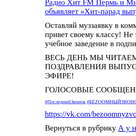
Радио Хит FM Пермь и Ми
объявляет «Хит-парад вып
Оставляй муззаявку в ком
привет своему классу! Не 
учебное заведение в подпи
ВЕСЬ ДЕНЬ МЫ ЧИТАЕ
ПОЗДРАВЛЕНИЯ ВЫПУ
ЭФИРЕ!
ГОЛОСОВЫЕ СООБЩЕН
#ПоследнийЗвонок
#БЕZOOMНЫЙЗВОН
https://vk.com/bezoomnyzv
Вернуться в рубрику
А у 