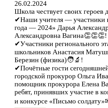
26.02.2024
Школа чествует своих героев 
✔Наши учителя — участники и
года — 2024» Дарья Александр
Александровна Вагина👏👏👏!
✔Участники регионального эт
школьников Анастасия Матуш
Березин (физика)🧑‍🔬!
✔Почётные гости сегодняшне
городской прокурор Ольга Ив
помощник прокурора Елена В
ребят, принявших участие в к
и конкурсе «Письмо солдату