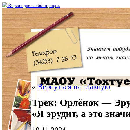
Версия для слабовидящих
«
Вернуться на главную
Трек: Орлёнок — Эру
«Я эрудит, а это зна
19.11.2024