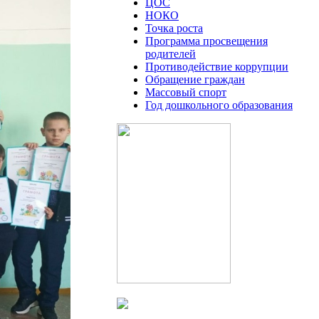
ЦОС
НОКО
Точка роста
Программа просвещения
родителей
Противодействие коррупции
Обращение граждан
Массовый спорт
Год дошкольного образования