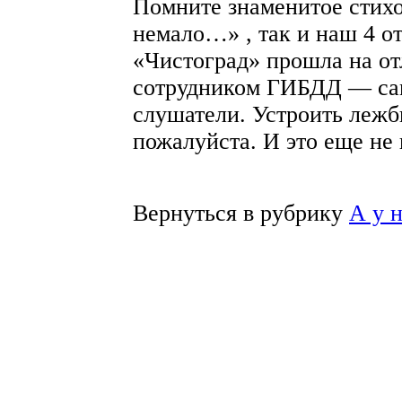
Помните знаменитое стих
немало…» , так и наш 4 о
«Чистоград» прошла на от
сотрудником ГИБДД — са
слушатели. Устроить лежб
пожалуйста. И это еще не 
Вернуться в рубрику
А у 