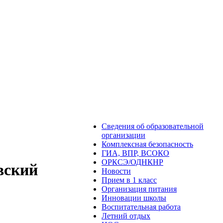
Сведения об образовательной
организации
Комплексная безопасность
ГИА, ВПР, ВСОКО
ОРКСЭ/ОДНКНР
вский
Новости
Прием в 1 класс
Организация питания
Инновации школы
Воспитательная работа
Летний отдых