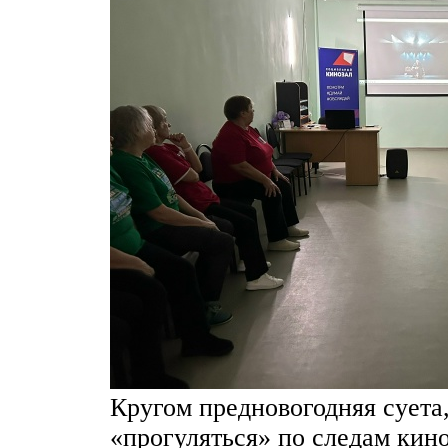
Кругом предновогодняя суета
«прогуляться» по следам кин