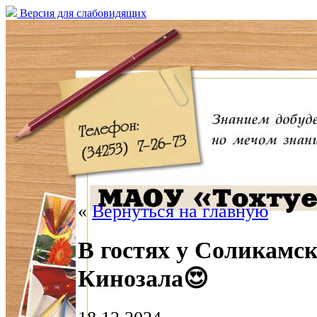
Версия для слабовидящих
«
Вернуться на главную
В гостях у Соликамс
Кинозала😍