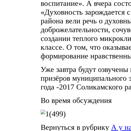
воспитание». А вчера состо
«Духовность зарождается с
района вели речь о духовн
доброжелательности, сочув
создании теплого микрокли
классе. О том, что оказыва
формирование нравственны
Уже завтра будут озвучены
призёров муниципального 
года -2017 Соликамского р
Во время обсуждения
Вернуться в рубрику
А у н