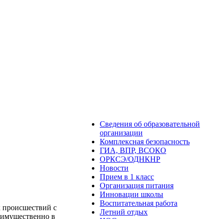
Сведения об образовательной
организации
Комплексная безопасность
ГИА, ВПР, ВСОКО
ОРКСЭ/ОДНКНР
Новости
Прием в 1 класс
Организация питания
Инновации школы
Воспитательная работа
х происшествий с
Летний отдых
реимущественно в