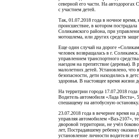
северной его части. На автодорогах
с участием детей.
Так, 01.07.2018 года в ночное врем
происшествие, в котором пострадала 
Соликамского района, при управлен
мотошлема, или других средств защи
Еще один случай на дороге «Соликам
человек возвращалась в г. Соликамск
управлением транспортного средства
наездом на препятствие (деревья). В 
малолетних детей. Установлено, что
безопасности, дети находились в де
здоровья. В настоящее время жизни д
На территрии города 17.07.2018 года
Водитель автомобиля «Лада Веста», 
спешащему на автобусную остановку.
23.07.2018 года в вечернее время н
управляя автомобилем «Ваз-2107», те
дворовой территории, не учёл боково
лет, Пострадавшему ребенку оказана
установление личности водителя и ег