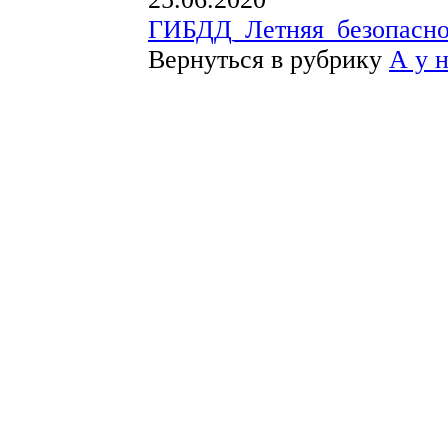
ГИБДД_Летняя_безопасн
Вернуться в рубрику
А у 