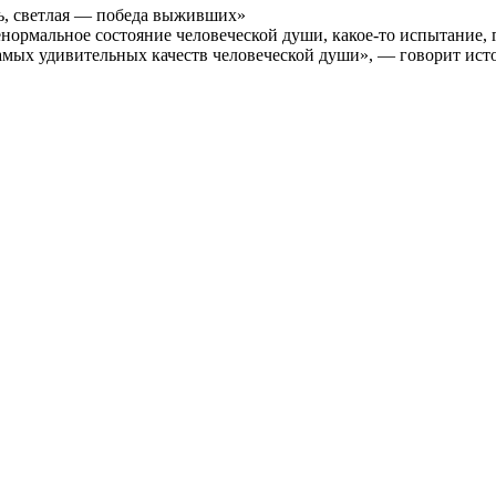
ть, светлая — победа выживших»
ормальное состояние человеческой души, какое-то испытание, 
амых удивительных качеств человеческой души», — говорит ист