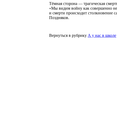
Тёмная сторона — трагическая смер
«Мы видим войну как совершенно нен
и смерти происходит столкновение с
Поздняков.
Вернуться в рубрику
А у нас в школе