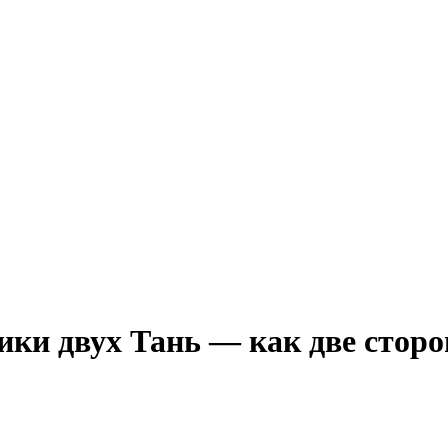
ки двух Тань — как две стор