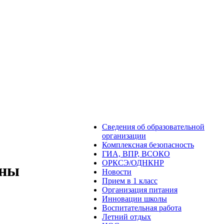
Сведения об образовательной
организации
Комплексная безопасность
ГИА, ВПР, ВСОКО
ОРКСЭ/ОДНКНР
оны
Новости
Прием в 1 класс
Организация питания
Инновации школы
Воспитательная работа
Летний отдых