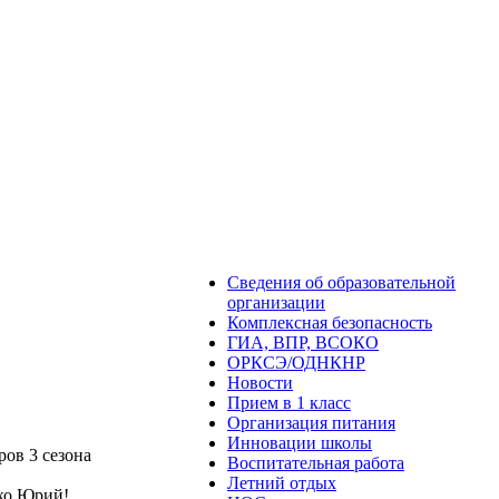
Сведения об образовательной
организации
Комплексная безопасность
ГИА, ВПР, ВСОКО
ОРКСЭ/ОДНКНР
Новости
Прием в 1 класс
Организация питания
Инновации школы
ов 3 сезона
Воспитательная работа
Летний отдых
ко Юрий!