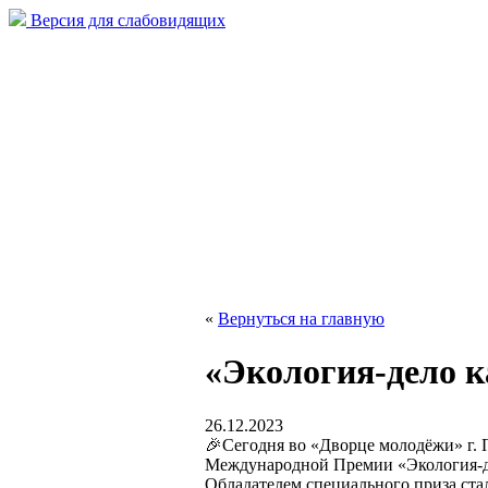
Версия для слабовидящих
«
Вернуться на главную
«Экология-дело к
26.12.2023
🎉Сегодня во «Дворце молодёжи» г. 
Международной Премии «Экология-д
Обладателем специального приза ст