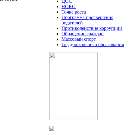
ЦОС
НОКО
Точка роста
Программа просвещения
родителей
Противодействие коррупции
Обращение граждан
Массовый спорт
Год дошкольного образования