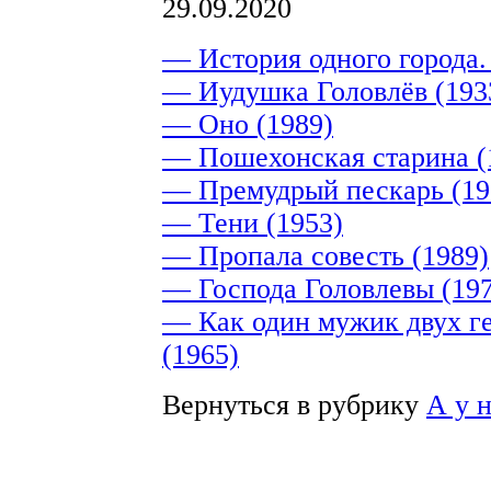
29.09.2020
— История одного города.
— Иудушка Головлёв (193
— Оно (1989)
— Пошехонская старина (
— Премудрый пескарь (19
— Тени (1953)
— Пропала совесть (1989)
— Господа Головлевы (197
— Как один мужик двух г
(1965)
Вернуться в рубрику
А у 