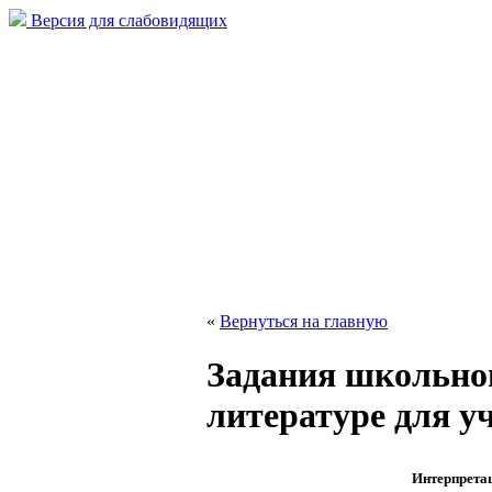
Версия для слабовидящих
«
Вернуться на главную
Задания школьно
литературе для у
Интерпретац