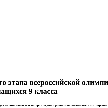
го этапа всероссийской олимп
чащихся 9 класса
ия поэтического текста: произведите сравнительный анализ стихотворений