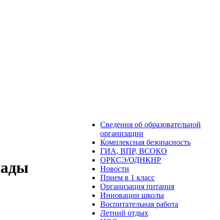
Сведения об образовательной
организации
Комплексная безопасность
ГИА, ВПР, ВСОКО
ОРКСЭ/ОДНКНР
иады
Новости
Прием в 1 класс
Организация питания
Инновации школы
Воспитательная работа
Летний отдых