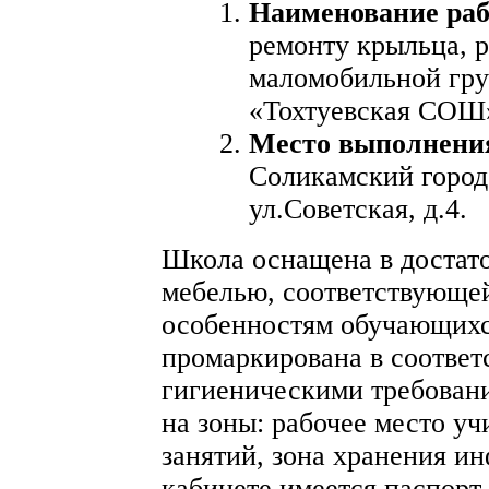
Наименование ра
ремонту крыльца, р
маломобильной гр
«Тохтуевская СОШ
Место выполнени
Соликамский городс
ул.Советская, д.4.
Школа оснащена в достат
мебелью, соответствующе
особенностям обучающихс
промаркирована в соответ
гигиеническими требован
на зоны: рабочее место уч
занятий, зона хранения и
кабинете имеется паспорт 