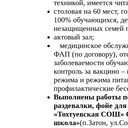
техникой, имеется чит
столовая на 60 мест, 
100% обучающихся, де
незащищенных семей п
актовый зал;
медицинское обслужи
ФАП (по договору), от
заболеваемости обуча
контроль за вакцино –
режима и режима пита
профилактические бес
Выполнены работы 
раздевалки, фойе д
«Тохтуевская СОШ» 
школа»
(п.Затон, ул.Со