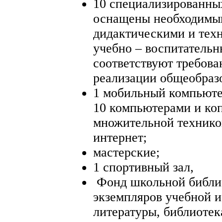
10 специализированны
оснащены необходимым
дидактическими и тех
учебно – воспитатель
соответствуют требов
реализации общеобраз
1 мобильный компьют
10 компьютерами и ко
множительной технико
интернет;
мастерские;
1 спортивный зал,
Фонд школьной библио
экземпляров учебной 
литературы, библиоте