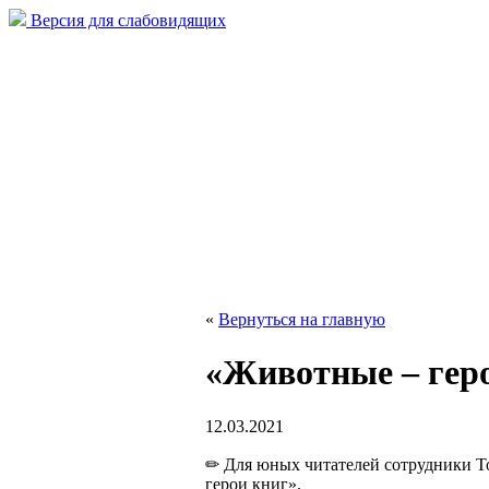
Версия для слабовидящих
«
Вернуться на главную
«Животные – гер
12.03.2021
✏ Для юных читателей сотрудники Т
герои книг».