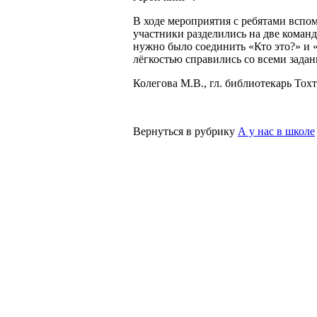
В ходе мероприятия с ребятами вспом
участники разделились на две команд
нужно было соединить «Кто это?» и 
лёгкостью справились со всеми задан
Колегова М.В., гл. библиотекарь Тохт
Вернуться в рубрику
А у нас в школе