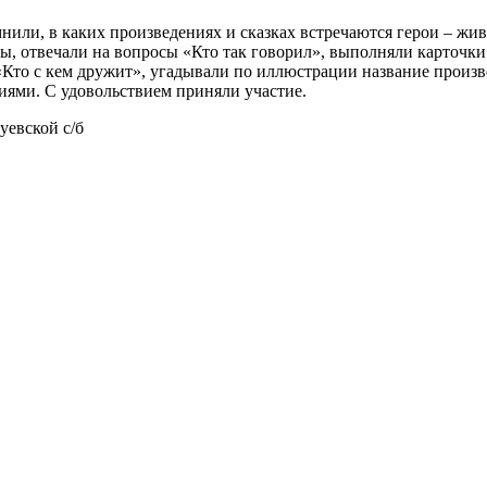
нили, в каких произведениях и сказках встречаются герои – жи
ы, отвечали на вопросы «Кто так говорил», выполняли карточки 
«Кто с кем дружит», угадывали по иллюстрации название произве
иями. С удовольствием приняли участие.
уевской с/б