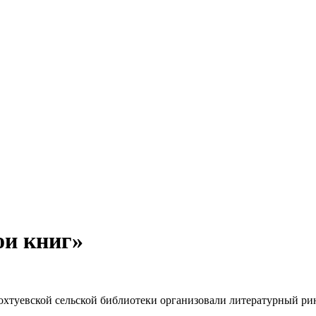
ои книг»
охтуевской сельской библиотеки организовали литературный р