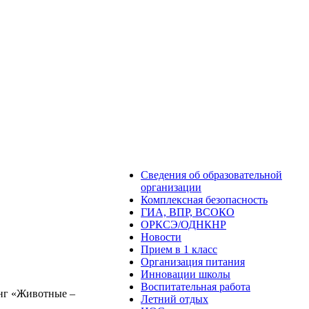
Сведения об образовательной
организации
Комплексная безопасность
ГИА, ВПР, ВСОКО
ОРКСЭ/ОДНКНР
Новости
Прием в 1 класс
Организация питания
Инновации школы
Воспитательная работа
инг «Животные –
Летний отдых