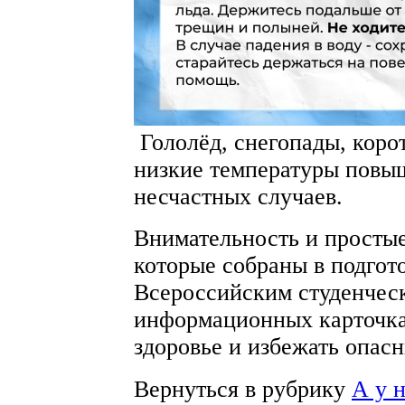
Гололёд, снегопады, коро
низкие температуры повы
несчастных случаев.
Внимательность и просты
которые собраны в подгот
Всероссийским студенчес
информационных карточка
здоровье и избежать опас
Вернуться в рубрику
А у 