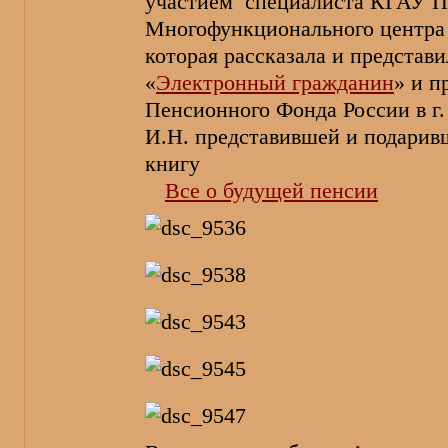
участием специалиста КГАУ П
Многофункционального центра
которая рассказала и представ
«
Электронный гражданин
» и п
Пенсионного Фонда России в 
И.Н. представившей и подарив
книгу
Все о будущей пенсии