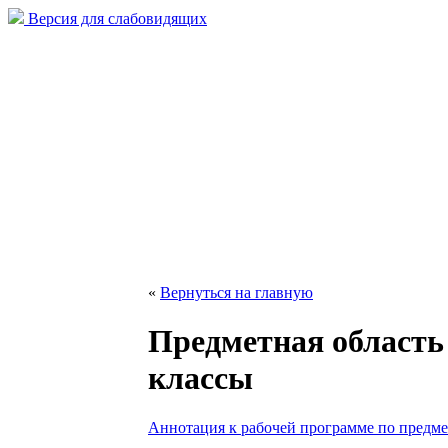
Версия для слабовидящих
«
Вернуться на главную
Предметная область
классы
Аннотация к рабочей программе по предме