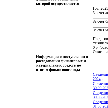
которой осуществляется
Год: 202
За счет 
________
За счет 
________
За счет 
________
По догов
физическ
0 р. (осв
Описани
Информация о поступлении и
расходовании финансовых и
материальных средств по
итогам финансового года
Сведения
2024
г.
Сведения
30.09.20
Сведения
30.06.20
Сведения
31.03.20