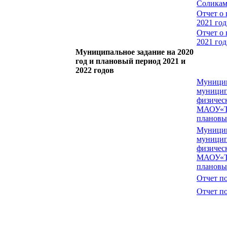
Соликам
Отчет о
2021 год
Отчет о
2021 год
Муниципальное задание на 2020
год и плановый период 2021 и
2022 годов
Муницип
муницип
физичес
МАОУ«То
плановый
Муницип
муницип
физичес
МАОУ«То
плановы
Отчет п
Отчет п