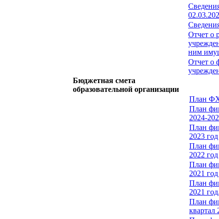
Сведения
02.03.20
Сведения
Отчет о 
учрежден
ним имущ
Отчет о 
учрежден
Бюджетная смета
образовательной организации
План ФХ
План фи
2024-202
План фи
2023 год
План фи
2022 год
План фи
2021 год
План фи
2021 год
План фи
квартал 